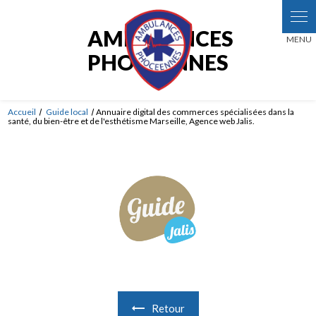
Panneau de gestion des cookies
AMBULANCES
PHOCÉENNES
Accueil
Guide local
Annuaire digital des commerces spécialisées dans la
santé, du bien-être et de l'esthétisme Marseille, Agence web Jalis.
Retour